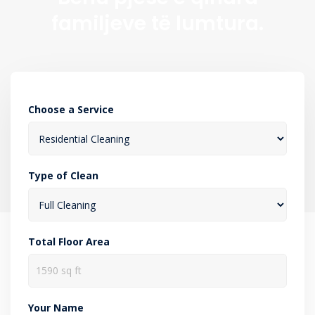
familjeve të lumtura.
Choose a Service
Type of Clean
Total Floor Area
Your Name