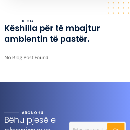
BLOG
Këshilla për të mbajtur
ambientin të pastër.
No Blog Post Found
ABONOHU
Bëhu pjesë e