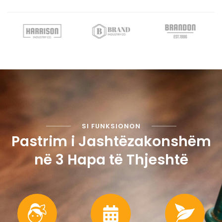
SI FUNKSIONON
Pastrim i Jashtëzakonshëm
në 3 Hapa të Thjeshtë