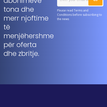
abonimeve
tona dhe
Please read Terms and
Conditions before subscribing to
merr njoftime
the news
të
menjëhershme
për oferta
dhe zbritje.