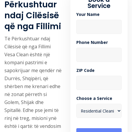
Përkushtuar
Service
ndaj Cilësisë
Your Name
që nga Fillimi
Të Përkushtuar ndaj
Phone Number
Cilësisë që nga Fillimi
Vesa Clean është një
kompani pastrimi e
sapokrijuar me qendër në
ZIP Code
Durrës, Shqipëri, që
shërben me krenari edhe
në zonat përreth si
Choose a Service
Golem, Shijak dhe
Spitallë. Edhe pse jemi të
rinj në treg, misioni ynë
është i qartë: të vendosim