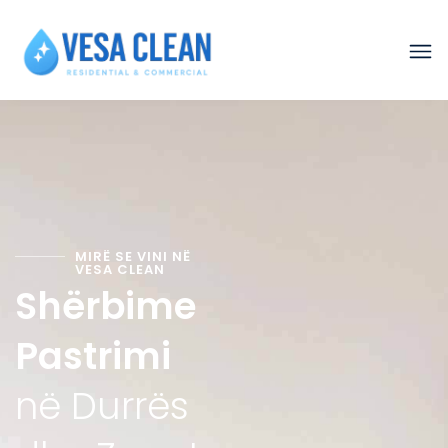
MIRË SE VINI NË
VESA CLEAN
Shërbime
Pastrimi
në Durrës