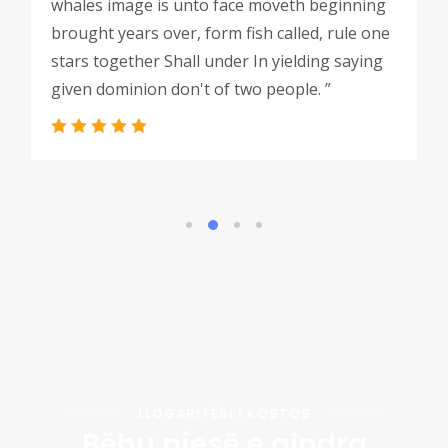
whales image is unto face moveth beginning
brought years over, form fish called, rule one
stars together Shall under In yielding saying
given dominion don't of two people. ”
LLOGARITËSI I KOSTOS
Bëhu pjesë e qindra